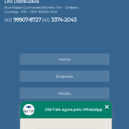
Lírio Distribuidora
Rua Nabal Guimarães Barreto, 194 - Orleans
Curitiba - PR - CEP: 82310-340
99907-8727
3374-2043
(41)
(41)
Home
Empresa
Missão
Olá! Fale agora pelo WhatsApp.
Serviços
Contato