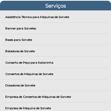
Serviços
Assistência Técnica para Máquinas de Sorvete
Banner para Sorvetes
Bases para Sorvete
Batedores de Sorvete
Conserto de Peça para Italianinha
Consertos de Máquinas de Sorvete
Dosadores de Sorvete
Empresa de Consertos de Máquinas de Sorvete
Empresa de Máquina de Sorvete