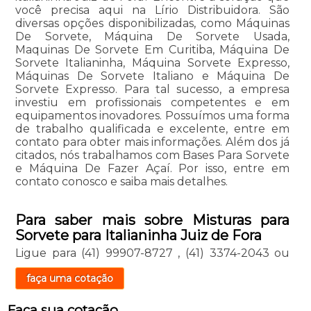
você precisa aqui na Lírio Distribuidora. São
diversas opções disponibilizadas, como Máquinas
De Sorvete, Máquina De Sorvete Usada,
Maquinas De Sorvete Em Curitiba, Máquina De
Sorvete Italianinha, Máquina Sorvete Expresso,
Máquinas De Sorvete Italiano e Máquina De
Sorvete Expresso. Para tal sucesso, a empresa
investiu em profissionais competentes e em
equipamentos inovadores. Possuímos uma forma
de trabalho qualificada e excelente, entre em
contato para obter mais informações. Além dos já
citados, nós trabalhamos com Bases Para Sorvete
e Máquina De Fazer Açaí. Por isso, entre em
contato conosco e saiba mais detalhes.
Para saber mais sobre Misturas para
Sorvete para Italianinha Juiz de Fora
Ligue para
(41) 99907-8727
,
(41) 3374-2043
ou
faça uma cotação
Faça sua cotação