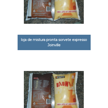
loja de mistura pronta sorvete expresso
Joinville