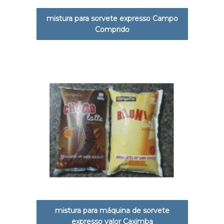
mistura para sorvete expresso Campo
Comprido
mistura para máquina de sorvete
expresso valor Caximba