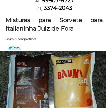
99907-8727
(41)
3374-2043
(41)
Misturas para Sorvete para
Italianinha Juiz de Fora
Gostou? compartilhe!