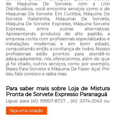
de Maquinas De Sorvete, com a Lírio
Distribuidora, você encontra serviços como o de
Maquinas De Sorvete Em Curitiba, Máquina De
Sorvete Italianinha, Máquinas De Sorvete,
Máquina De Sorvete Expresso, Máquina Sorvete
Expresso, entre outras alternativas.
Apresentando produtos de alto padrão, a
empresa conta com profissionais especializados e
instalações modernas e em bom estado,
conquistando então a confiança de todos. Nossos
profissionais estão prontos para atendê-lo
adequadamente, nós oferecermos, além do que
já foi citado, outros serviços, como por exemplo,
Bases Para Sorvete e Máquina De Fazer Açaí. Por
isso, fale conosco e saiba mais.
Para saber mais sobre Loja de Mistura
Pronta de Sorvete Expresso Paranaguá
Ligue para
(41) 99907-8727
,
(41) 3374-2043
ou
faça uma cotação