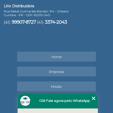
Lírio Distribuidora
Rua Nabal Guimarães Barreto, 194 - Orleans
Curitiba - PR - CEP: 82310-340
99907-8727
3374-2043
(41)
(41)
Home
Empresa
Missão
Olá! Fale agora pelo WhatsApp.
Serviços