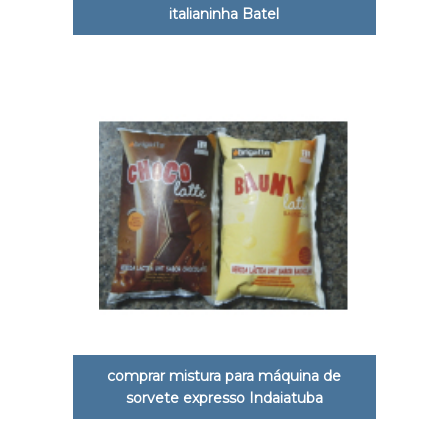
italianinha Batel
comprar mistura para máquina de
sorvete expresso Indaiatuba