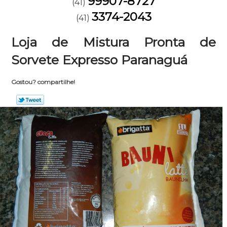
99907-8727
(41)
3374-2043
(41)
Loja de Mistura Pronta de
Sorvete Expresso Paranaguá
Gostou? compartilhe!