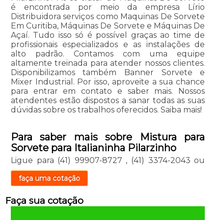
é encontrada por meio da empresa Lírio
Distribuidora serviços como Maquinas De Sorvete
Em Curitiba, Máquinas De Sorvete e Máquinas De
Açaí. Tudo isso só é possível graças ao time de
profissionais especializados e as instalações de
alto padrão. Contamos com uma equipe
altamente treinada para atender nossos clientes.
Disponibilizamos também Banner Sorvete e
Mixer Industrial. Por isso, aproveite a sua chance
para entrar em contato e saber mais. Nossos
atendentes estão dispostos a sanar todas as suas
dúvidas sobre os trabalhos oferecidos. Saiba mais!
Para saber mais sobre Mistura para
Sorvete para Italianinha Pilarzinho
Ligue para
(41) 99907-8727
,
(41) 3374-2043
ou
faça uma cotação
Faça sua cotação