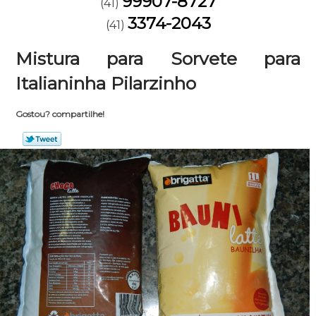
99907-8727
(41)
3374-2043
(41)
Mistura para Sorvete para
Italianinha Pilarzinho
Gostou? compartilhe!