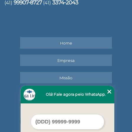
99907-8727
3374-2043
(41)
(41)
Home
Empresa
Missão
Olá! Fale agora pelo WhatsApp.
Serviços
Contato
Mapa do site