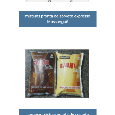
misturas pronta de sorvete expresso
Mossunguê
comprar mistura pronta de sorvete