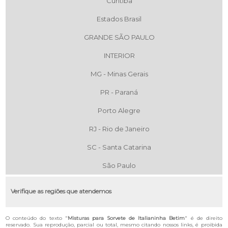
Curitiba
Estados Brasil
GRANDE SÃO PAULO
INTERIOR
MG - Minas Gerais
PR - Paraná
Porto Alegre
RJ - Rio de Janeiro
SC - Santa Catarina
São Paulo
Verifique as regiões que atendemos
O conteúdo do texto "
Misturas para Sorvete de Italianinha Betim
" é de direito
reservado. Sua reprodução, parcial ou total, mesmo citando nossos links, é proibida