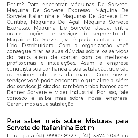
Betim? Para encontrar Máquinas De Sorvete,
Máquina De Sorvete Expresso, Máquina De
Sorvete Italianinha e Maquinas De Sorvete Em
Curitiba, Máquinas De Açaí, Máquina Sorvete
Expresso, Máquina De Sorvete Usada, entre
outras opções de serviços do segmento de
Maquinas De Sorvete, você pode contar com a
Lírio Distribuidora. Com a organização você
consegue tirar as suas dúvidas sobre os serviços
do ramo, além de contar com os melhores
profissionais e instalações. Assim, a empresa
conquista sua confiança e sua satisfação, que são
os maiores objetivos da marca. Com nossos
serviços você pode encontrar o que almeja. Além
dos serviços já citados, também trabalhamos com
Banner Sorvete e Mixer Industrial. Por isso, fale
conosco e saiba mais sobre nossa empresa.
Garantimos a sua satisfação!
Para saber mais sobre Misturas para
Sorvete de Italianinha Betim
Ligue para
(41) 99907-8727
,
(41) 3374-2043
ou