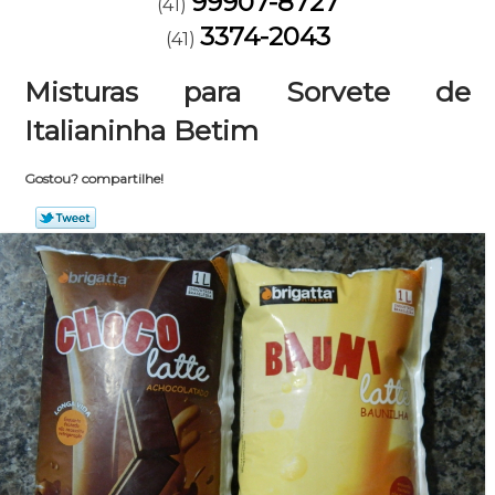
99907-8727
(41)
3374-2043
(41)
Misturas para Sorvete de
Italianinha Betim
Gostou? compartilhe!