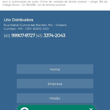
sem a autorização do autor. Crime de violação de direito autoral – artigo 184 do
Código Penal –
Lei 9610/98 - Lei de direitos autorais
.
Lírio Distribuidora
Rua Nabal Guimarães Barreto, 194 - Orleans
Curitiba - PR - CEP: 82310-340
99907-8727
3374-2043
(41)
(41)
Home
Empresa
Missão