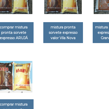
comprar mistura
mistura pronta
mistura 
pronta sorvete
sorvete expresso
expre
expresso ARUJÁ
valor Vila Nova
Gran
comprar mistura