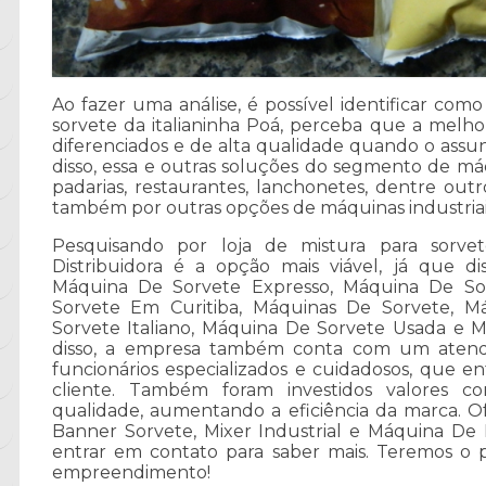
Ao fazer uma análise, é possível identificar como
sorvete da italianinha Poá, perceba que a melh
diferenciados e de alta qualidade quando o assun
disso, essa e outras soluções do segmento de máqu
padarias, restaurantes, lanchonetes, dentre outr
também por outras opções de máquinas industriais
Pesquisando por loja de mistura para sorvet
Distribuidora é a opção mais viável, já que di
Máquina De Sorvete Expresso, Máquina De Sor
Sorvete Em Curitiba, Máquinas De Sorvete, M
Sorvete Italiano, Máquina De Sorvete Usada e 
disso, a empresa também conta com um atendi
funcionários especializados e cuidadosos, que 
cliente. Também foram investidos valores co
qualidade, aumentando a eficiência da marca.
Banner Sorvete, Mixer Industrial e Máquina De 
entrar em contato para saber mais. Teremos o 
empreendimento!