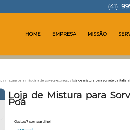
(41)
99
HOME
EMPRESA
MISSÃO
SER
so
mistura para máquina de sorvete expresso
loja de mistura para sorvete da italia
Loja de Mistura para Sorv
Poá
Gostou? compartilhe!