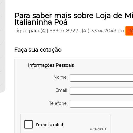
Para saber mais sobre Loja de Mi
Italianinha Poá
Ligue para
(41) 99907-8727
,
(41) 3374-2043
ou
f
Faça sua cotação
Informações Pessoais
Nome:
Email:
Telefone: