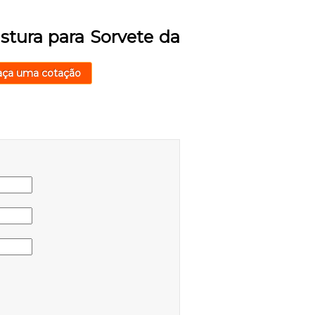
stura para Sorvete da
aça uma cotação