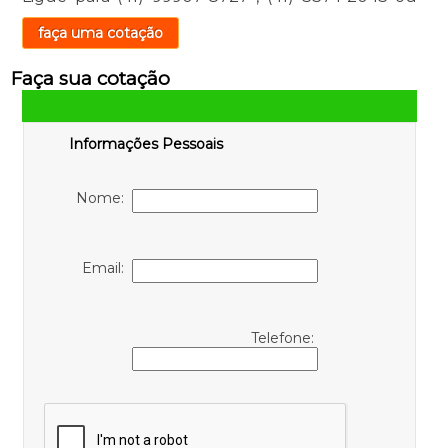
faça uma cotação
Faça sua cotação
Informações Pessoais
Nome:
Email:
Telefone: