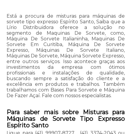
Está a procura de misturas para máquinas de
sorvete tipo expresso Espírito Santo, Saiba que a
Lírio Distribuidora oferece a solução no
segmento de Maquinas De Sorvete, como,
Máquina De Sorvete Italianinha, Maquinas De
Sorvete Em Curitiba, Máquina De Sorvete
Expresso, Máquinas De Sorvete Italiano,
Máquinas De Sorvete, Máquina Sorvete Expresso,
entre outros serviços. Isso acontece graças aos
investimentos da empresa com ótimos
profissionais e instalações de qualidade,
buscando sempre a satisfação do cliente e a
excelência em produtos e trabalhos. Também
trabalhamos com Bases Para Sorvete e Máquina
De Fazer Açaí. Fale com nossos especialistas.
Para saber mais sobre Misturas para
Máquinas de Sorvete Tipo Expresso
Espírito Santo
Ligue para
(41) 99907-8727
,
(41) 3374-2043
ou