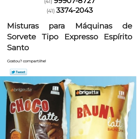
99907-8727
(41)
3374-2043
(41)
Misturas para Máquinas de
Sorvete Tipo Expresso Espírito
Santo
Gostou? compartilhe!