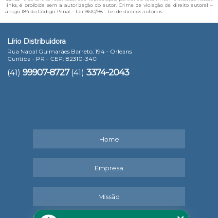
links, é proibida sem a autorização do autor. Crime de violação de direito autoral –
artigo 184 do Código Penal –
Lei 9610/98 - Lei de direitos autorais
.
Lírio Distribuidora
Rua Nabal Guimarães Barreto, 194 - Orleans
Curitiba - PR - CEP: 82310-340
99907-8727
3374-2043
(41)
(41)
Home
Empresa
Missão