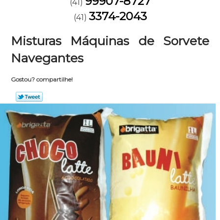
99907-8727
(41)
3374-2043
(41)
Misturas Máquinas de Sorvete
Navegantes
Gostou? compartilhe!