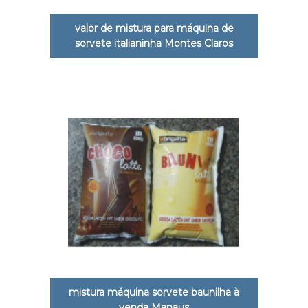
valor de mistura para máquina de
sorvete italianinha Montes Claros
mistura máquina sorvete baunilha à
venda Manaus