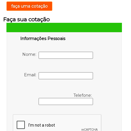
faça uma cotação
Faça sua cotação
Informações Pessoais
Nome:
Email:
Telefone: