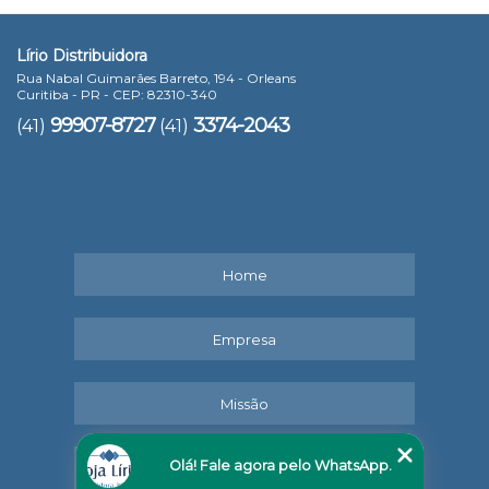
Lírio Distribuidora
Rua Nabal Guimarães Barreto, 194 - Orleans
Curitiba - PR - CEP: 82310-340
99907-8727
3374-2043
(41)
(41)
Home
Empresa
Missão
Olá! Fale agora pelo WhatsApp.
Serviços