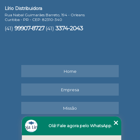
Lírio Distribuidora
Rua Nabal Guimarães Barreto, 194 - Orleans
Curitiba - PR - CEP: 82310-340
99907-8727
3374-2043
(41)
(41)
Home
Empresa
Missão
Olá! Fale agora pelo WhatsApp.
Serviços