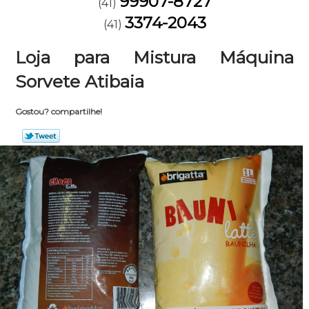
99907-8727
(41)
3374-2043
(41)
Loja para Mistura Máquina
Sorvete Atibaia
Gostou? compartilhe!