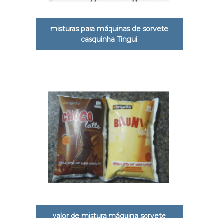
misturas para máquinas de sorvete
casquinha Tingui
valor de mistura máquina sorvete