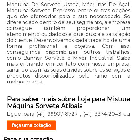
Máquina De Sorvete Usada, Máquinas De Açaí,
Máquina Sorvete Expresso entre outras opções
que são oferecidas para a sua necessidade. Se
diferenciado dentro de seu segmento, a empresa
consegue também proporcionar um
atendimento cuidadoso e que busca a satisfação
do cliente. Desenvolvemos cada trabalho de uma
forma profissional e objetiva. Com isso,
conseguimos disponibilizar outros trabalhos,
como Banner Sorvete e Mixer Industrial. Saiba
mais entrando em contato com nossa empresa,
sanando assim as suas dúvidas sobre os serviços e
produtos disponibilizados pelo ramo com a
melhor marca.
Para saber mais sobre Loja para Mistura
Máquina Sorvete Atibaia
Ligue para
(41) 99907-8727
,
(41) 3374-2043
ou
faça uma cotação
Faça sua cotação