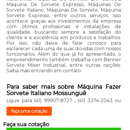
Máquina De Sorvete Expresso, Máquinas De
Sorvete Italiano, Máquinas De Sorvete, Máquina
Sorvete Expresso, entre outros serviços. Isso
acontece graças aos investimentos da empresa
com ótimos profissionais e instalações de
qualidade, buscando sempre a satisfação do
cliente e a excelência em produtos e trabalhos.
Por isso, não deixe de falar conosco para
esclarecer cada uma de suas dúvidas com nossos
funcionários. Além do que já foi apresentado, o
empreendimento também trabalha com Banner
Sorvete Mixer Industrial, entre outras opções.
Saiba mais entrando em contato.
Para saber mais sobre Máquina Fazer
Sorvete Italiano Mossunguê
Ligue para
(41) 99907-8727
,
(41) 3374-2043
ou
faça uma cotação
Faça sua cotação