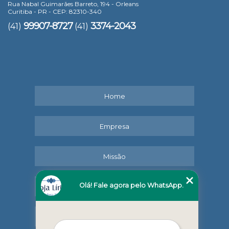
Rua Nabal Guimarães Barreto, 194 - Orleans
Curitiba - PR - CEP: 82310-340
99907-8727
3374-2043
(41)
(41)
Home
Empresa
Missão
Olá! Fale agora pelo WhatsApp.
Serviços
Contato