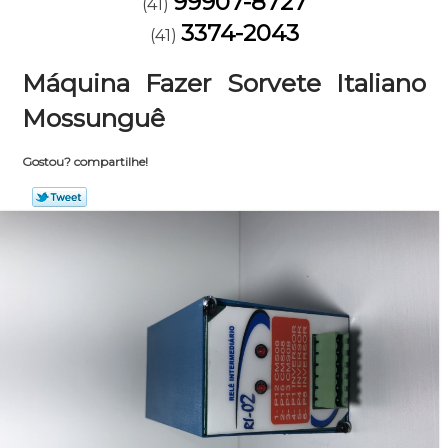
99907-8727
(41)
3374-2043
(41)
Máquina Fazer Sorvete Italiano
Mossunguê
Gostou? compartilhe!