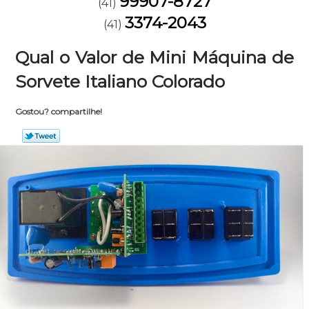
99907-8727
(41)
3374-2043
(41)
Qual o Valor de Mini Máquina de
Sorvete Italiano Colorado
Gostou? compartilhe!