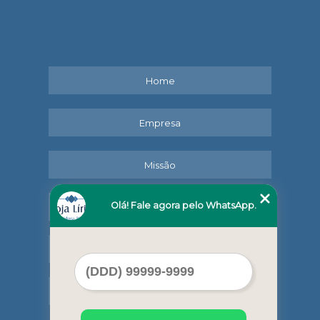
Home
Empresa
Missão
Olá! Fale agora pelo WhatsApp.
Serviços
Contato
Mapa do site