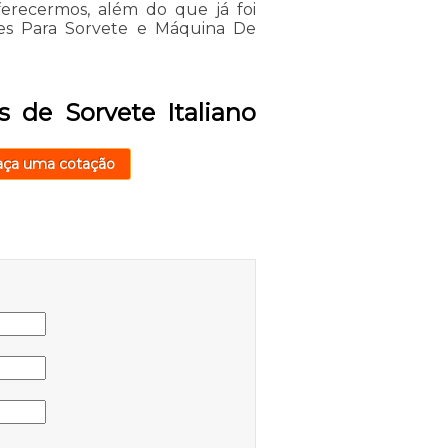
erecermos, além do que já foi
ses Para Sorvete e Máquina De
 de Sorvete Italiano
aça uma cotação