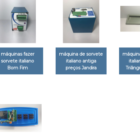
máquinas fazer
máquina de sorvete
máquina
sorvete italiano
italiano antiga
itali
Bom Fim
preços Jandira
Triâng