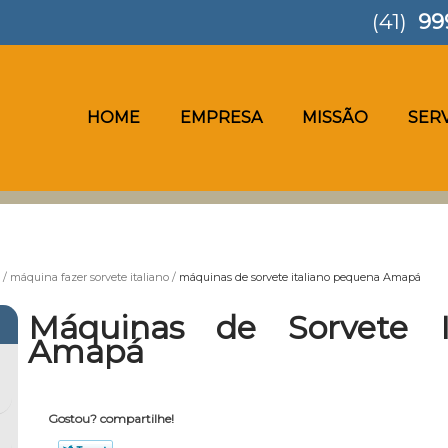
(41)
99
HOME
EMPRESA
MISSÃO
SER
máquina fazer sorvete italiano
máquinas de sorvete italiano pequena Amapá
Máquinas de Sorvete I
Amapá
Gostou? compartilhe!