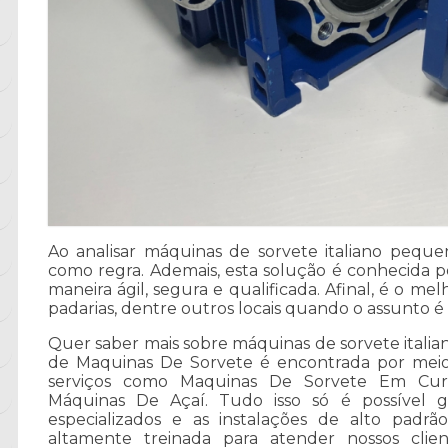
Ao analisar máquinas de sorvete italiano pequ
como regra. Ademais, esta solução é conhecida p
maneira ágil, segura e qualificada. Afinal, é o m
padarias, dentre outros locais quando o assunto é 
Quer saber mais sobre máquinas de sorvete itali
de Maquinas De Sorvete é encontrada por meio 
serviços como Maquinas De Sorvete Em Curi
Máquinas De Açaí. Tudo isso só é possível gr
especializados e as instalações de alto pad
altamente treinada para atender nossos client