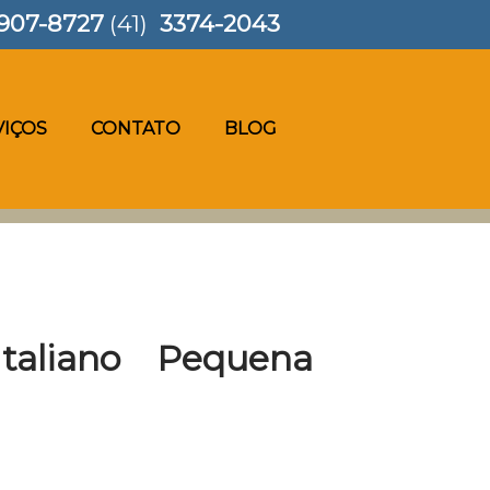
907-8727
(41)
3374-2043
VIÇOS
CONTATO
BLOG
taliano Pequena