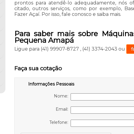
prontos para atendê-lo adequadamente, nós of
citado, outros serviços, como por exemplo, Ba
Fazer Açaí. Por isso, fale conosco e saiba mais.
Para saber mais sobre Máquinas
Pequena Amapá
Ligue para
(41) 99907-8727
,
(41) 3374-2043
ou
f
Faça sua cotação
Informações Pessoais
Nome:
Email:
Telefone: