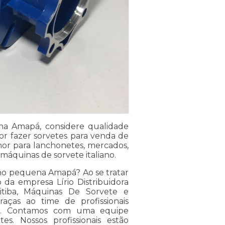
ena Amapá, considere qualidade
or fazer sorvetes para venda de
elhor para lanchonetes, mercados,
máquinas de sorvete italiano.
ano pequena Amapá? Ao se tratar
da empresa Lírio Distribuidora
tiba, Máquinas De Sorvete e
aças ao time de profissionais
rão. Contamos com uma equipe
es. Nossos profissionais estão