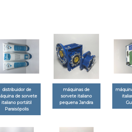
distribuidor de
máquinas de
máquina
áquina de sorvete
sorvete italiano
itali
italiano portátil
pequena Jandira
Gu
Paraisópolis