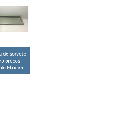
 de sorvete
ano preços
ulo Mineiro