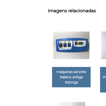
Imagens relacionadas
máquinas sorvete
italiano antiga
m
Astorga