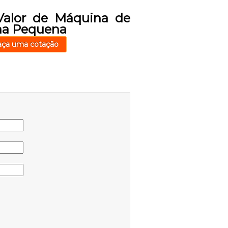
Valor de Máquina de
ha Pequena
aça uma cotação