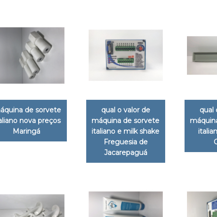
áquina de sorvete
qual o valor de
qual 
taliano nova preços
máquina de sorvete
máquina
Maringá
italiano e milk shake
itali
Freguesia de
Jacarepaguá