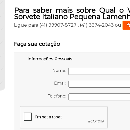
Para saber mais sobre Qual o 
Sorvete Italiano Pequena Lamen
Ligue para
(41) 99907-8727
,
(41) 3374-2043
ou
f
Faça sua cotação
Informações Pessoais
Nome:
Email:
Telefone: