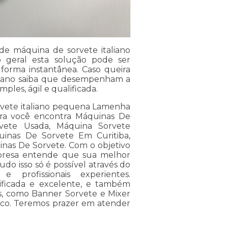
 de máquina de sorvete italiano
geral esta solução pode ser
orma instantânea. Caso queira
aliano saiba que desempenham a
ples, ágil e qualificada.
orvete italiano pequena Lamenha
dora você encontra Máquinas De
vete Usada, Máquina Sorvete
uinas De Sorvete Em Curitiba,
inas De Sorvete. Com o objetivo
empresa entende que sua melhor
do isso só é possível através do
profissionais experientes.
ficada e excelente, e também
s, como Banner Sorvete e Mixer
osco. Teremos prazer em atender