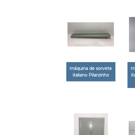
máquina de sorvete
m
italiano Pilarzinho
i