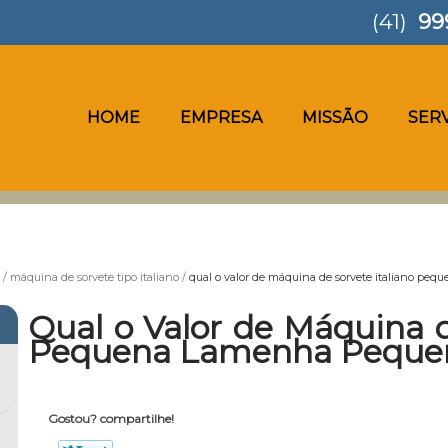
(41)
99
HOME
EMPRESA
MISSÃO
SER
máquina de sorvete tipo italiano
qual o valor de máquina de sorvete italiano p
Qual o Valor de Máquina d
Pequena Lamenha Peque
Gostou? compartilhe!