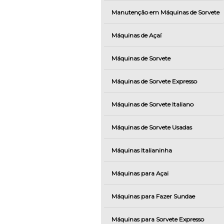
Manutenção em Máquinas de Sorvete
Máquinas de Açaí
Máquinas de Sorvete
Máquinas de Sorvete Expresso
Máquinas de Sorvete Italiano
Máquinas de Sorvete Usadas
Máquinas Italianinha
Máquinas para Açai
Máquinas para Fazer Sundae
Máquinas para Sorvete Expresso