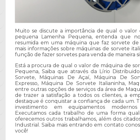
Muito se discute a importância de qual o valor
pequena Lamenha Pequena, entenda que no 
resumida em uma máquina que faz sorvete de f
mais informações sobre máquinas de sorvete it
função de fazer sorvetes para venda de maneira sim
Está a procura de qual o valor de máquina de s
Pequena, Saiba que através da Lírio Distribui
Sorvete, Máquinas De Açaí, Máquina De Sor
Expresso, Máquina De Sorvete Italianinha, Maq
entre outras opções de serviços da área de Maqu
de trazer a satisfação a todos os clientes, a 
destaque é conquistar a confiança de cada um. Tu
investimento em equipamentos modernos e 
Executamos cada trabalho de uma forma quali
oferecemos outros trabalhamos, além dos citado
Industrial. Saiba mais entrando em contato con
você!