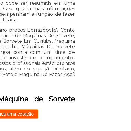
ução pode ser resumida em uma
 Caso queira mais informações
desempenham a função de fazer
ificada.
ano preços Borrazópolis? Conte
 do ramo de Maquinas De Sorvete,
 Sorvete Em Curitiba, Máquina
lianinha, Máquinas De Sorvete
mpresa conta com um time de
ém de investir em equipamentos
sos profissionais estão prontos
s, além do que já foi citado,
orvete e Máquina De Fazer Açaí.
Máquina de Sorvete
aça uma cotação