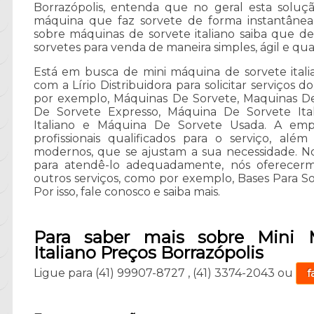
Borrazópolis, entenda que no geral esta sol
máquina que faz sorvete de forma instantânea.
sobre máquinas de sorvete italiano saiba que 
sorvetes para venda de maneira simples, ágil e qual
Está em busca de mini máquina de sorvete itali
com a Lírio Distribuidora para solicitar serviços
por exemplo, Máquinas De Sorvete, Maquinas De
De Sorvete Expresso, Máquina De Sorvete Ita
Italiano e Máquina De Sorvete Usada. A e
profissionais qualificados para o serviço, al
modernos, que se ajustam a sua necessidade. Nos
para atendê-lo adequadamente, nós oferecermo
outros serviços, como por exemplo, Bases Para S
Por isso, fale conosco e saiba mais.
Para saber mais sobre Mini 
Italiano Preços Borrazópolis
Ligue para
(41) 99907-8727
,
(41) 3374-2043
ou
f