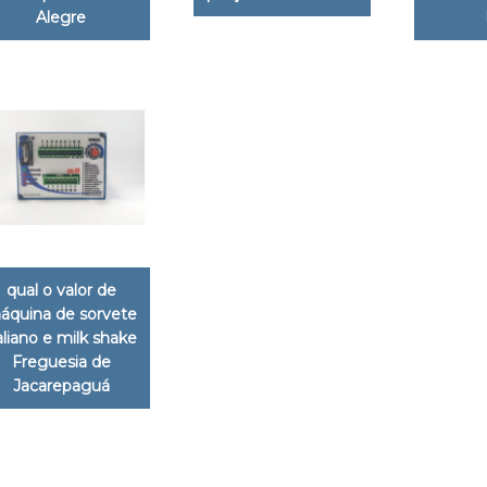
Alegre
qual o valor de
áquina de sorvete
aliano e milk shake
Freguesia de
Jacarepaguá