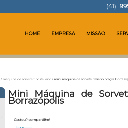
(41)
99
HOME
EMPRESA
MISSÃO
SER
máquina de sorvete tipo italiano
mini máquina de sorvete italiano preços Borrazóp
Mini Máquina de Sorvete
Borrazópolis
Gostou? compartilhe!