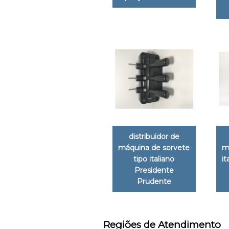
distribuidor de
máquina de sorvete
m
tipo italiano
it
Presidente
Prudente
Regiões de Atendimento