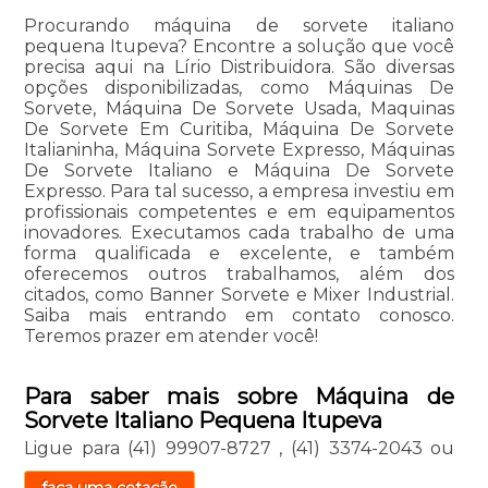
Procurando máquina de sorvete italiano
pequena Itupeva? Encontre a solução que você
precisa aqui na Lírio Distribuidora. São diversas
opções disponibilizadas, como Máquinas De
Sorvete, Máquina De Sorvete Usada, Maquinas
De Sorvete Em Curitiba, Máquina De Sorvete
Italianinha, Máquina Sorvete Expresso, Máquinas
De Sorvete Italiano e Máquina De Sorvete
Expresso. Para tal sucesso, a empresa investiu em
profissionais competentes e em equipamentos
inovadores. Executamos cada trabalho de uma
forma qualificada e excelente, e também
oferecemos outros trabalhamos, além dos
citados, como Banner Sorvete e Mixer Industrial.
Saiba mais entrando em contato conosco.
Teremos prazer em atender você!
Para saber mais sobre Máquina de
Sorvete Italiano Pequena Itupeva
Ligue para
(41) 99907-8727
,
(41) 3374-2043
ou
faça uma cotação