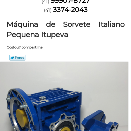
99907-8727
(41)
3374-2043
(41)
Máquina de Sorvete Italiano
Pequena Itupeva
Gostou? compartilhe!