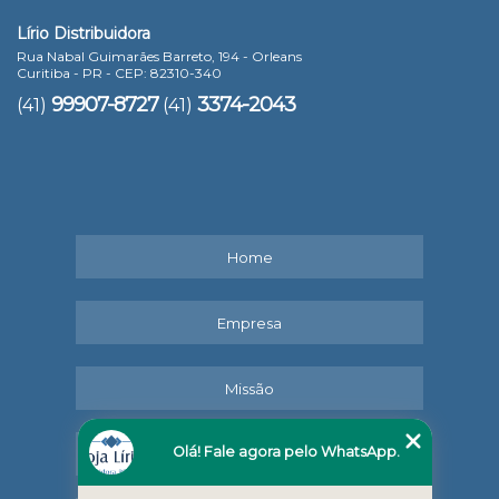
Lírio Distribuidora
Rua Nabal Guimarães Barreto, 194 - Orleans
Curitiba - PR - CEP: 82310-340
99907-8727
3374-2043
(41)
(41)
Home
Empresa
Missão
Olá! Fale agora pelo WhatsApp.
Serviços