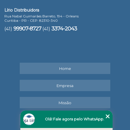
Lírio Distribuidora
Rua Nabal Guimarães Barreto, 194 - Orleans
Curitiba - PR - CEP: 82310-340
99907-8727
3374-2043
(41)
(41)
Home
Empresa
Missão
Olá! Fale agora pelo WhatsApp.
Serviços