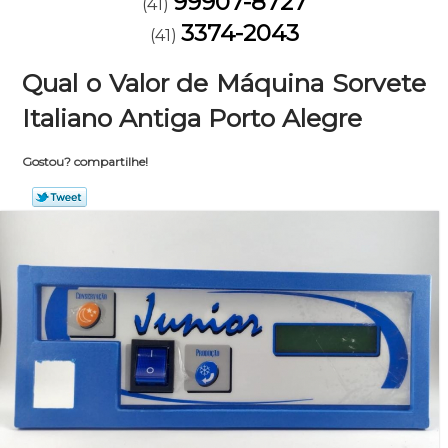
99907-8727
(41)
3374-2043
(41)
Qual o Valor de Máquina Sorvete
Italiano Antiga Porto Alegre
Gostou? compartilhe!