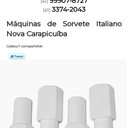
99907-8727
(41)
3374-2043
(41)
Máquinas de Sorvete Italiano
Nova Carapicuíba
Gostou? compartilhe!