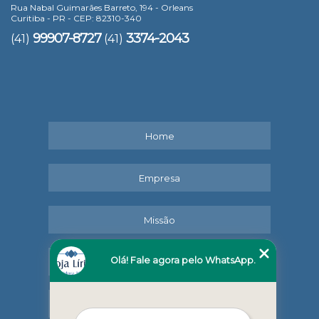
Rua Nabal Guimarães Barreto, 194 - Orleans
Curitiba - PR - CEP: 82310-340
99907-8727
3374-2043
(41)
(41)
Home
Empresa
Missão
Olá! Fale agora pelo WhatsApp.
Serviços
Contato