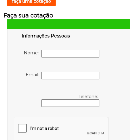
faça uma cotação
Faça sua cotação
Informações Pessoais
Nome:
Email:
Telefone: