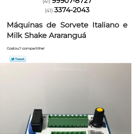
99907-8727
(41)
3374-2043
(41)
Máquinas de Sorvete Italiano e
Milk Shake Araranguá
Gostou? compartilhe!