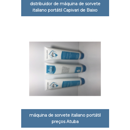
distribuidor de máquina de sorvete
italiano portátil Capivari de Baixo
máquina de sorvete italiano portátil
preços Atuba