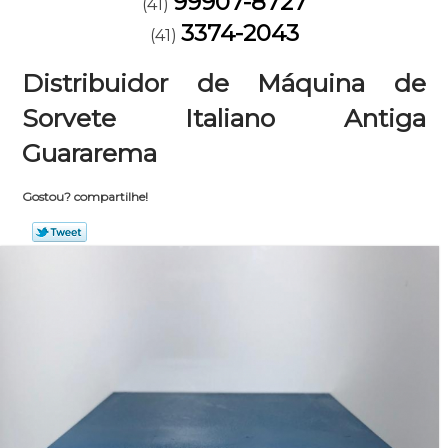
99907-8727
(41)
3374-2043
(41)
Distribuidor de Máquina de
Sorvete Italiano Antiga
Guararema
Gostou? compartilhe!