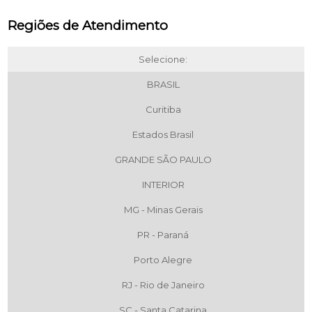
Regiões de Atendimento
Selecione:
BRASIL
Curitiba
Estados Brasil
GRANDE SÃO PAULO
INTERIOR
MG - Minas Gerais
PR - Paraná
Porto Alegre
RJ - Rio de Janeiro
SC - Santa Catarina