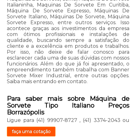
Italianinha, Maquinas De Sorvete Em Curitiba,
Máquina De Sorvete Expresso, Máquinas De
Sorvete Italiano, Máquinas De Sorvete, Máquina
Sorvete Expresso, entre outros serviços. Isso
acontece graças aos investimentos da empresa
com ótimos profissionais e instalações de
qualidade, buscando sempre a satisfação do
cliente e a excelência em produtos e trabalhos.
Por isso, não deixe de falar conosco para
esclarecer cada uma de suas dúvidas com nossos
funcionários. Além do que já foi apresentado, o
empreendimento também trabalha com Banner
Sorvete Mixer Industrial, entre outras opções.
Saiba mais entrando em contato.
Para saber mais sobre Máquina de
Sorvete Tipo Italiano Preços
Borrazópolis
Ligue para
(41) 99907-8727
,
(41) 3374-2043
ou
faça uma cotação