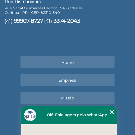
Lírio Distribuidora
Rua Nabal Guimarães Barreto, 194 - Orleans
Curitiba - PR - CEP: 82310-340
99907-8727
3374-2043
(41)
(41)
Home
Empresa
Missão
Olá! Fale agora pelo WhatsApp.
Serviços
Contato