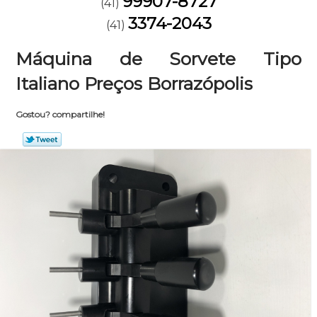
99907-8727
(41)
3374-2043
(41)
Máquina de Sorvete Tipo
Italiano Preços Borrazópolis
Gostou? compartilhe!