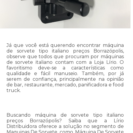
Já que você está querendo encontrar máquina
de sorvete tipo italiano preços Borrazópolis,
observe que todos que procuram por máquinas
de sorvete italiano contam com a Loja Lírio. O
favoritismo deve-se a características como
qualidade e fácil manuseio. Também, por já
serem de confiança, principalmente na opinião
de bar, restaurante, mercado, panificadora e food
truck.
Buscando máquina de sorvete tipo italiano
preços Borrazópolis? Saiba que a Lírio
Distribuidora oferece a solução no segmento de
Maquinas De Sorvete, como, Máquina De Sorvete