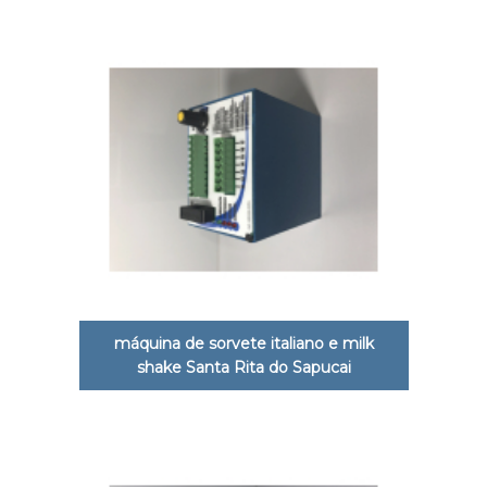
máquina de sorvete italiano e milk
shake Santa Rita do Sapucai