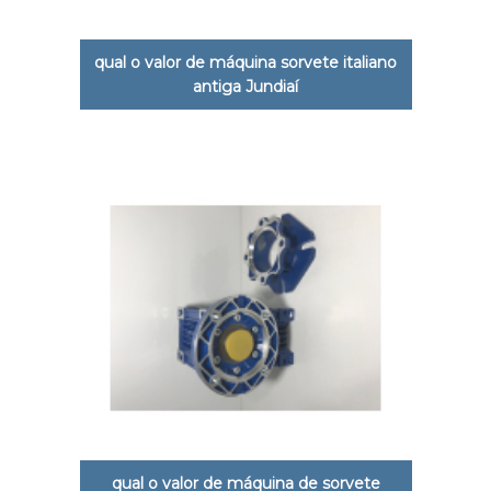
qual o valor de máquina sorvete italiano
antiga Jundiaí
qual o valor de máquina de sorvete