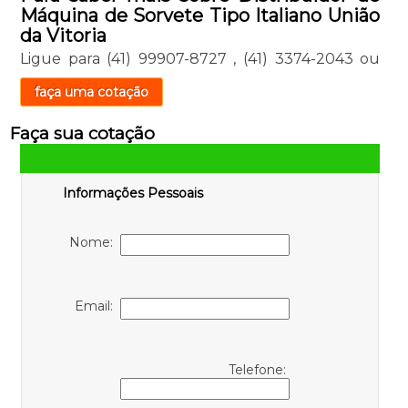
Máquina de Sorvete Tipo Italiano União
da Vitoria
Ligue para
(41) 99907-8727
,
(41) 3374-2043
ou
faça uma cotação
Faça sua cotação
Informações Pessoais
Nome:
Email:
Telefone: