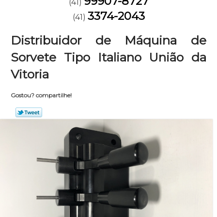
99907-8727
(41)
3374-2043
(41)
Distribuidor de Máquina de
Sorvete Tipo Italiano União da
Vitoria
Gostou? compartilhe!