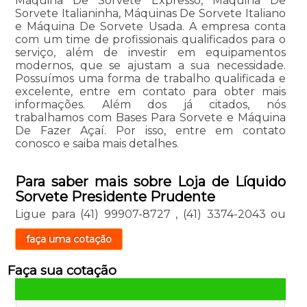
Máquina De Sorvete Expresso, Máquina De
Sorvete Italianinha, Máquinas De Sorvete Italiano
e Máquina De Sorvete Usada. A empresa conta
com um time de profissionais qualificados para o
serviço, além de investir em equipamentos
modernos, que se ajustam a sua necessidade.
Possuímos uma forma de trabalho qualificada e
excelente, entre em contato para obter mais
informações. Além dos já citados, nós
trabalhamos com Bases Para Sorvete e Máquina
De Fazer Açaí. Por isso, entre em contato
conosco e saiba mais detalhes.
Para saber mais sobre Loja de Líquido
Sorvete Presidente Prudente
Ligue para
(41) 99907-8727
,
(41) 3374-2043
ou
faça uma cotação
Faça sua cotação