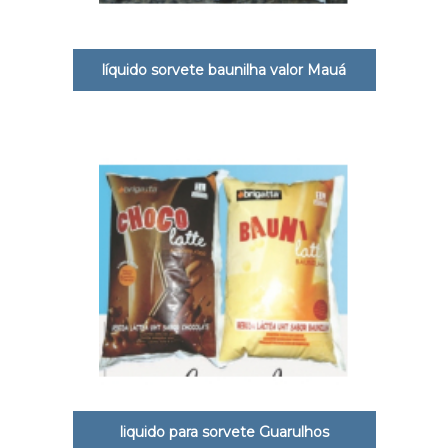
líquido sorvete baunilha valor Mauá
liquido para sorvete Guarulhos