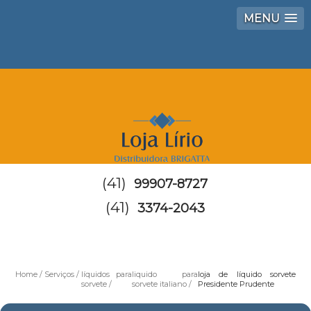
MENU
(41)
99907-8727
(41)
3374-2043
Home
Serviços
líquidos para
liquido para
loja de líquido sorvete
sorvete
sorvete italiano
Presidente Prudente