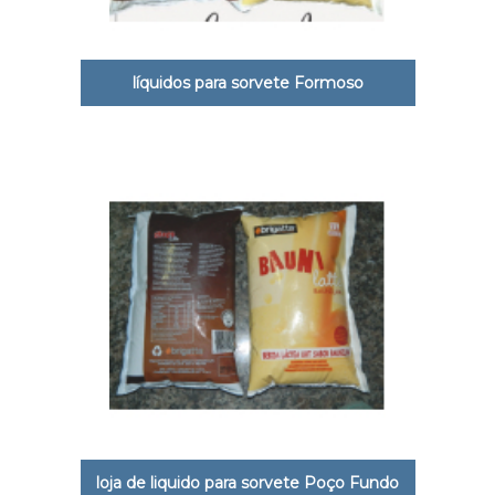
líquidos para sorvete Formoso
loja de liquido para sorvete Poço Fundo