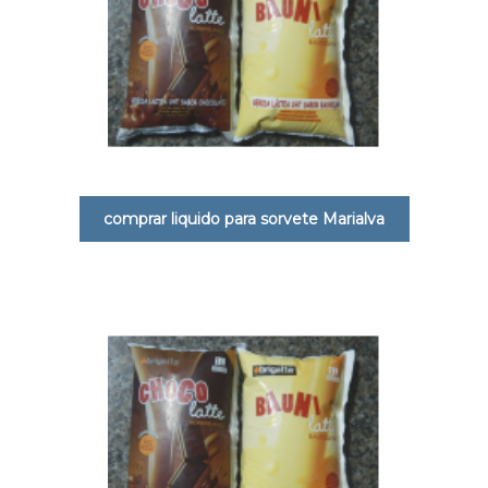
comprar liquido para sorvete Marialva