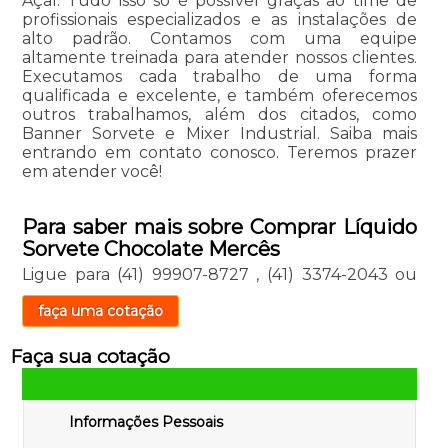
Açaí. Tudo isso só é possível graças ao time de
profissionais especializados e as instalações de
alto padrão. Contamos com uma equipe
altamente treinada para atender nossos clientes.
Executamos cada trabalho de uma forma
qualificada e excelente, e também oferecemos
outros trabalhamos, além dos citados, como
Banner Sorvete e Mixer Industrial. Saiba mais
entrando em contato conosco. Teremos prazer
em atender você!
Para saber mais sobre Comprar Líquido
Sorvete Chocolate Mercês
Ligue para
(41) 99907-8727
,
(41) 3374-2043
ou
faça uma cotação
Faça sua cotação
Informações Pessoais