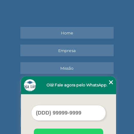
Home
Empresa
Missão
Olá! Fale agora pelo WhatsApp.
Serviços
Contato
Mapa do site