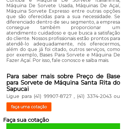
Curitiba e Máquina De Sorvete Italianinha,
Máquina De Sorvete Usada, Máquinas De Açaí,
Máquina Sorvete Expresso entre outras opções
que são oferecidas para a sua necessidade. Se
diferenciado dentro de seu segmento, a empresa
consegue também proporcionar um
atendimento cuidadoso e que busca a satisfação
do cliente. Nossos profissionais estão prontos para
atendê-lo adequadamente, nós oferecermos,
além do que já foi citado, outros serviços, como
por exemplo, Bases Para Sorvete e Máquina De
Fazer Açaí. Por isso, fale conosco e saiba mais.
Para saber mais sobre Preço de Base
para Sorvete de Máquina Santa Rita do
Sapucai
Ligue para
(41) 99907-8727
,
(41) 3374-2043
ou
faça uma cotação
Faça sua cotação