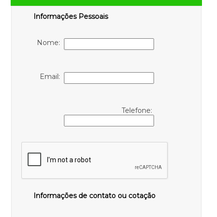
Informações Pessoais
Nome:
Email:
Telefone:
Informações de contato ou cotação