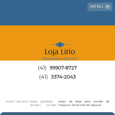
MENU
(41)
99907-8727
(41)
3374-2043
Home
Serviços
bases para
base
preço de base para sorvete de
sorvete
sorvete
máquina Santa Rita do Sapucai