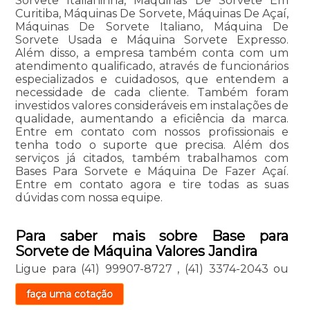
Sorvete Italianinha, Maquinas De Sorvete Em
Curitiba, Máquinas De Sorvete, Máquinas De Açaí,
Máquinas De Sorvete Italiano, Máquina De
Sorvete Usada e Máquina Sorvete Expresso.
Além disso, a empresa também conta com um
atendimento qualificado, através de funcionários
especializados e cuidadosos, que entendem a
necessidade de cada cliente. Também foram
investidos valores consideráveis em instalações de
qualidade, aumentando a eficiência da marca.
Entre em contato com nossos profissionais e
tenha todo o suporte que precisa. Além dos
serviços já citados, também trabalhamos com
Bases Para Sorvete e Máquina De Fazer Açaí.
Entre em contato agora e tire todas as suas
dúvidas com nossa equipe.
Para saber mais sobre Base para
Sorvete de Máquina Valores Jandira
Ligue para
(41) 99907-8727
,
(41) 3374-2043
ou
faça uma cotação