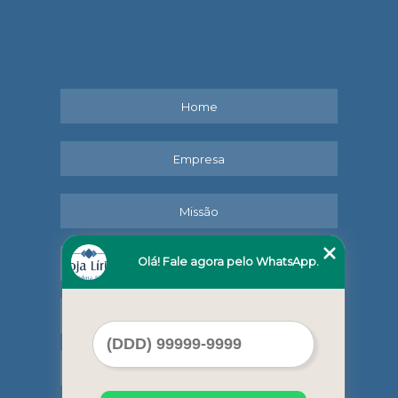
Home
Empresa
Missão
Olá! Fale agora pelo WhatsApp.
Serviços
Contato
Mapa do site