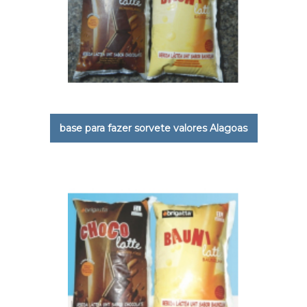
base para fazer sorvete valores Alagoas