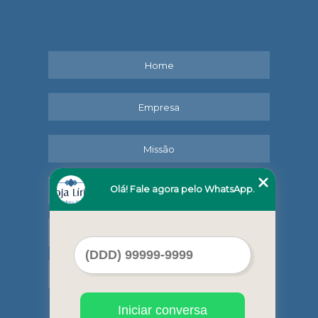
Home
Empresa
Missão
Olá! Fale agora pelo WhatsApp.
Serviços
Contato
Mapa do site
Iniciar conversa