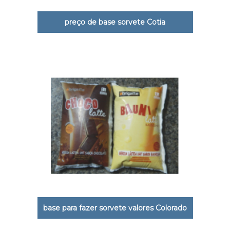
preço de base sorvete Cotia
base para fazer sorvete valores Colorado