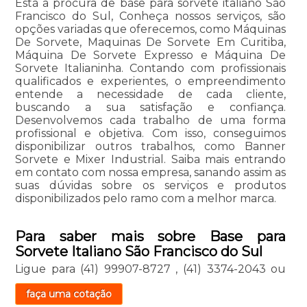
Está a procura de base para sorvete italiano São
Francisco do Sul, Conheça nossos serviços, são
opções variadas que oferecemos, como Máquinas
De Sorvete, Maquinas De Sorvete Em Curitiba,
Máquina De Sorvete Expresso e Máquina De
Sorvete Italianinha. Contando com profissionais
qualificados e experientes, o empreendimento
entende a necessidade de cada cliente,
buscando a sua satisfação e confiança.
Desenvolvemos cada trabalho de uma forma
profissional e objetiva. Com isso, conseguimos
disponibilizar outros trabalhos, como Banner
Sorvete e Mixer Industrial. Saiba mais entrando
em contato com nossa empresa, sanando assim as
suas dúvidas sobre os serviços e produtos
disponibilizados pelo ramo com a melhor marca.
Para saber mais sobre Base para
Sorvete Italiano São Francisco do Sul
Ligue para
(41) 99907-8727
,
(41) 3374-2043
ou
faça uma cotação