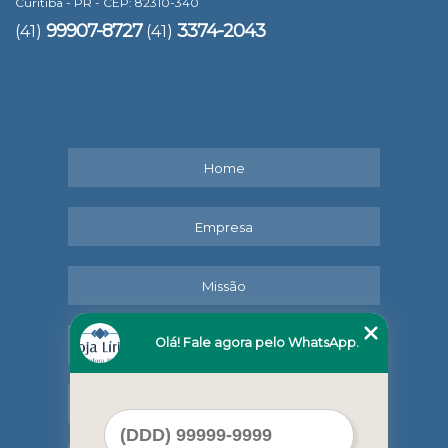
Curitiba - PR - CEP: 82310-340
99907-8727
3374-2043
(41)
(41)
Home
Empresa
Missão
Olá! Fale agora pelo WhatsApp.
Serviços
Contato