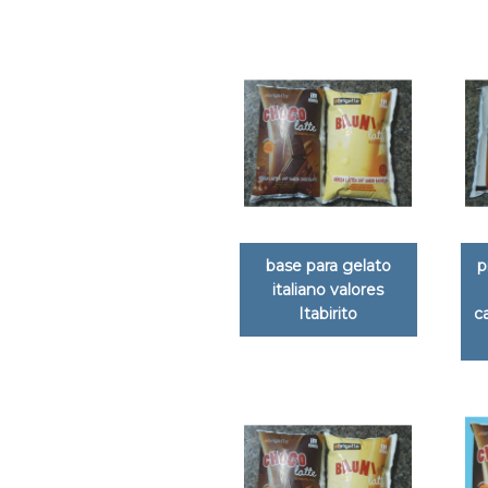
base para gelato
p
italiano valores
Itabirito
c