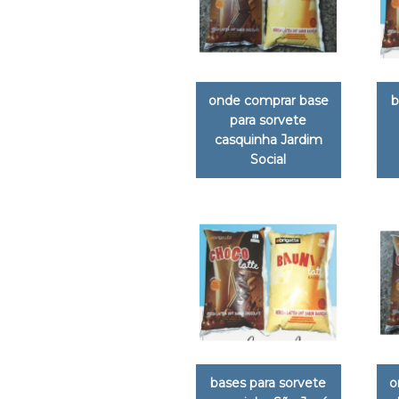
onde comprar base
b
para sorvete
casquinha Jardim
Social
bases para sorvete
o