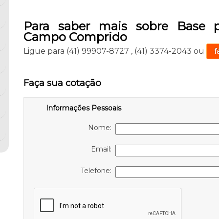
Para saber mais sobre Base pa
Campo Comprido
Ligue para
(41) 99907-8727
,
(41) 3374-2043
ou
f
Faça sua cotação
Informações Pessoais
Nome:
Email:
Telefone: