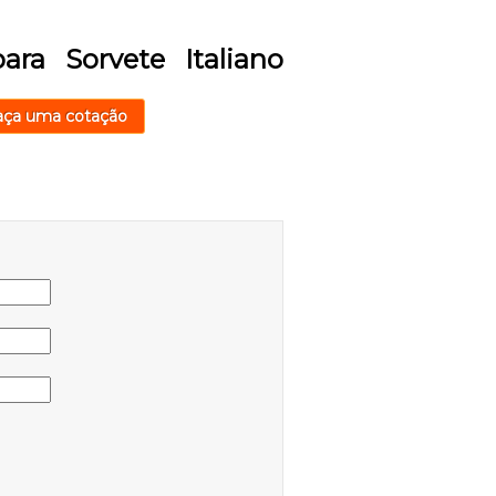
ra Sorvete Italiano
aça uma cotação