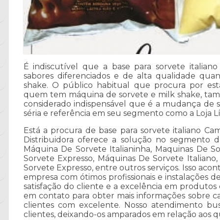
É indiscutível que a base para sorvete italian
sabores diferenciados e de alta qualidade qua
shake. O público habitual que procura por est
quem tem máquina de sorvete e milk shake, t
considerado indispensável que é a mudança de
séria e referência em seu segmento como a Loja Lí
Está a procura de base para sorvete italiano Ca
Distribuidora oferece a solução no segmento 
Máquina De Sorvete Italianinha, Maquinas De S
Sorvete Expresso, Máquinas De Sorvete Italiano
Sorvete Expresso, entre outros serviços. Isso aco
empresa com ótimos profissionais e instalações 
satisfação do cliente e a excelência em produtos 
em contato para obter mais informações sobre c
clientes com excelente. Nosso atendimento bu
clientes, deixando-os amparados em relação aos 