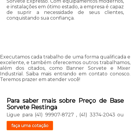
Sorvete Expresso. Com equipamentos modernos,
e instalações em ótimo estado, a empresa é capaz
de suprir a necessidade de seus clientes,
conquistando sua confiança.
Executamos cada trabalho de uma forma qualificada e
excelente, e também oferecemos outros trabalhamos,
além dos citados, como Banner Sorvete e Mixer
Industrial. Saiba mais entrando em contato conosco.
Teremos prazer em atender você!
Para saber mais sobre Preço de Base
Sorvete Restinga
Ligue para
(41) 99907-8727
,
(41) 3374-2043
ou
faça uma cotação