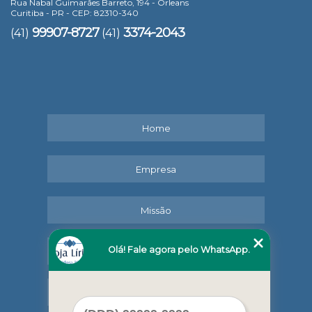
Rua Nabal Guimarães Barreto, 194 - Orleans
Curitiba - PR - CEP: 82310-340
99907-8727
3374-2043
(41)
(41)
Home
Empresa
Missão
Olá! Fale agora pelo WhatsApp.
Serviços
Contato