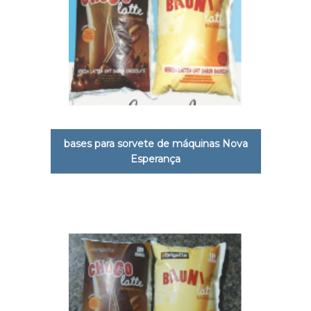
bases para sorvete de máquinas Nova
Esperança