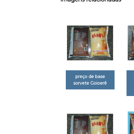
preço de base
sorvete Goioerê