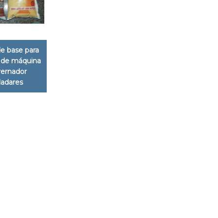
e base para
 de máquina
ernador
ladares