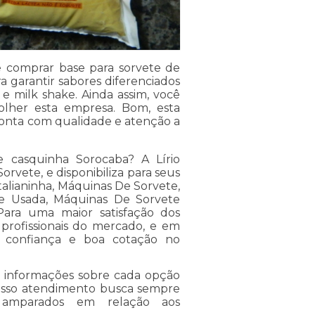
e comprar base para sorvete de
a garantir sabores diferenciados
e milk shake. Ainda assim, você
lher esta empresa. Bom, esta
conta com qualidade e atenção a
 casquinha Sorocaba? A Lírio
rvete, e disponibiliza para seus
talianinha, Máquinas De Sorvete,
e Usada, Máquinas De Sorvete
Para uma maior satisfação dos
 profissionais do mercado, e em
ua confiança e boa cotação no
s informações sobre cada opção
Nosso atendimento busca sempre
s amparados em relação aos