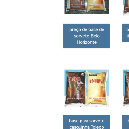
preço de base de
b
sorvete Belo
i
Horizonte
base para sorvete
casquinha Toledo