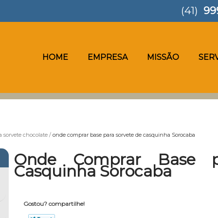
(41)
99
HOME
EMPRESA
MISSÃO
SER
a sorvete chocolate
onde comprar base para sorvete de casquinha Sorocaba
Onde Comprar Base p
Casquinha Sorocaba
Gostou? compartilhe!