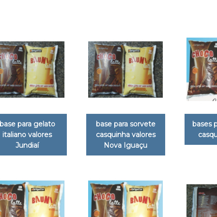
base para gelato
base para sorvete
bases p
italiano valores
casquinha valores
casqu
Jundiaí
Nova Iguaçu