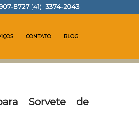
907-8727
(41)
3374-2043
VIÇOS
CONTATO
BLOG
ara Sorvete de