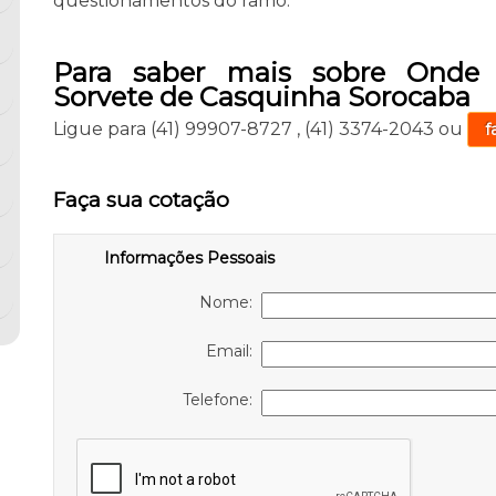
questionamentos do ramo.
Para saber mais sobre Onde
Sorvete de Casquinha Sorocaba
Ligue para
(41) 99907-8727
,
(41) 3374-2043
ou
f
Faça sua cotação
Informações Pessoais
Nome:
Email:
Telefone: