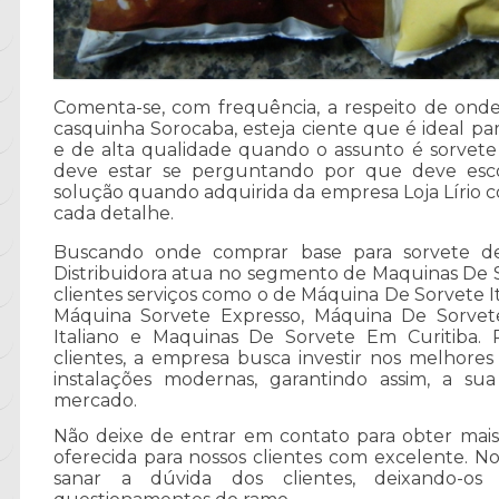
Comenta-se, com frequência, a respeito de ond
casquinha Sorocaba, esteja ciente que é ideal par
e de alta qualidade quando o assunto é sorvete 
deve estar se perguntando por que deve esco
solução quando adquirida da empresa Loja Lírio 
cada detalhe.
Buscando onde comprar base para sorvete de
Distribuidora atua no segmento de Maquinas De So
clientes serviços como o de Máquina De Sorvete I
Máquina Sorvete Expresso, Máquina De Sorvet
Italiano e Maquinas De Sorvete Em Curitiba. 
clientes, a empresa busca investir nos melhores
instalações modernas, garantindo assim, a s
mercado.
Não deixe de entrar em contato para obter mai
oferecida para nossos clientes com excelente. 
sanar a dúvida dos clientes, deixando-o