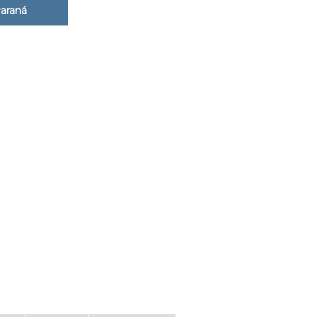
araná