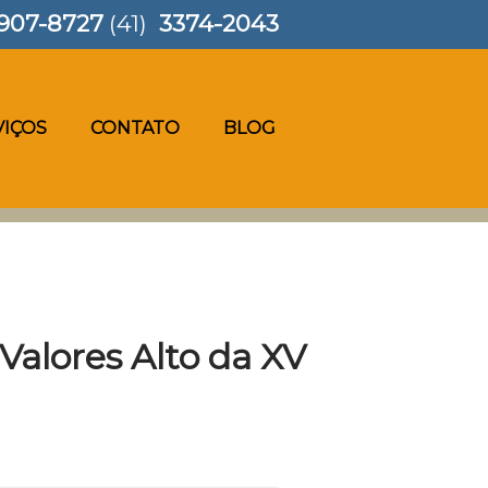
907-8727
(41)
3374-2043
VIÇOS
CONTATO
BLOG
 Valores Alto da XV