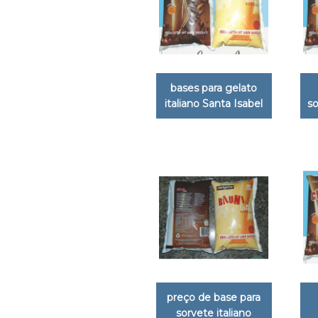
bases para gelato
italiano Santa Isabel
so
preço de base para
sorvete italiano