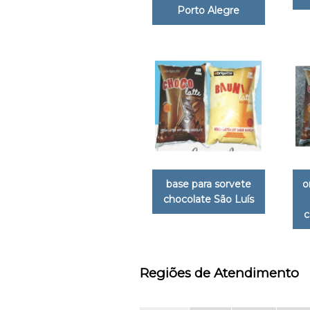
Porto Alegre
base para sorvete
o
chocolate São Luís
c
Regiões de Atendimento