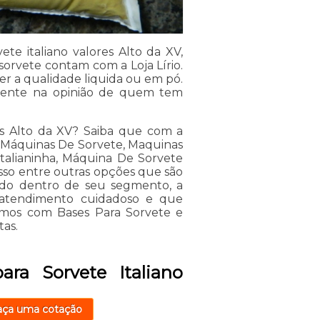
te italiano valores Alto da XV,
orvete contam com a Loja Lírio.
er a qualidade liquida ou em pó.
lmente na opinião de quem tem
res Alto da XV? Saiba que com a
o Máquinas De Sorvete, Maquinas
talianinha, Máquina De Sorvete
sso entre outras opções que são
iado dentro de seu segmento, a
atendimento cuidadoso e que
amos com Bases Para Sorvete e
tas.
ra Sorvete Italiano
aça uma cotação