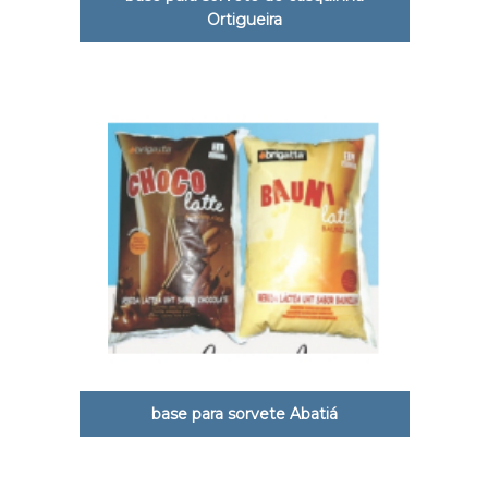
Ortigueira
base para sorvete Abatiá