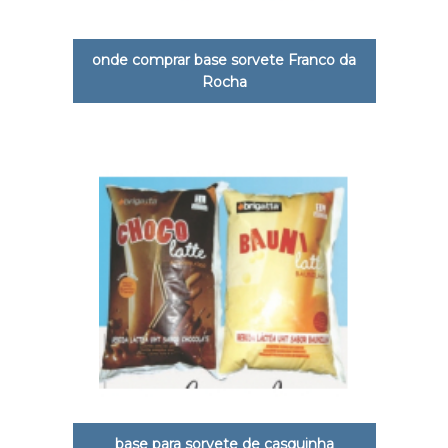
onde comprar base sorvete Franco da
Rocha
base para sorvete de casquinha