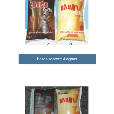
bases sorvete Alagoas