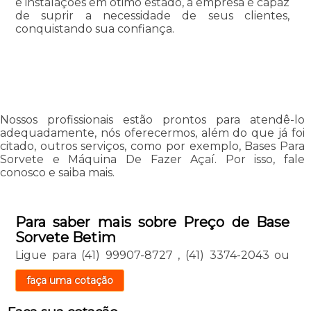
e instalações em ótimo estado, a empresa é capaz
de suprir a necessidade de seus clientes,
conquistando sua confiança.
Nossos profissionais estão prontos para atendê-lo
adequadamente, nós oferecermos, além do que já foi
citado, outros serviços, como por exemplo, Bases Para
Sorvete e Máquina De Fazer Açaí. Por isso, fale
conosco e saiba mais.
Para saber mais sobre Preço de Base
Sorvete Betim
Ligue para
(41) 99907-8727
,
(41) 3374-2043
ou
faça uma cotação