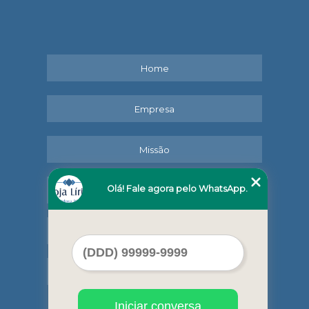
Home
Empresa
Missão
Olá! Fale agora pelo WhatsApp.
Serviços
Contato
Mapa do site
Iniciar conversa