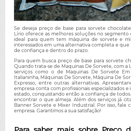
Se deseja preço de base para sorvete chocolat
Lírio oferece as melhores soluções no segmento d
ideal para quem tem máquina de sorvete e milk
interessados em uma alternativa completa e que
de confiança e dentro do prazo.
Para quem busca preço de base para sorvete ch
Quando trata-se de Maquinas De Sorvete, com a Lí
serviços como o de Maquinas De Sorvete Em 
Italianinha, Máquinas De Sorvete, Máquina De So
Expresso, entre outras alternativas. Apresenta
empresa conta com profissionais especializados 
estado, conquistando então a confiança de todos
encontrar o que almeja. Além dos serviços já c
Banner Sorvete e Mixer Industrial. Por isso, fale
empresa. Garantimos a sua satisfação!
Para saber mais sobre Preço d