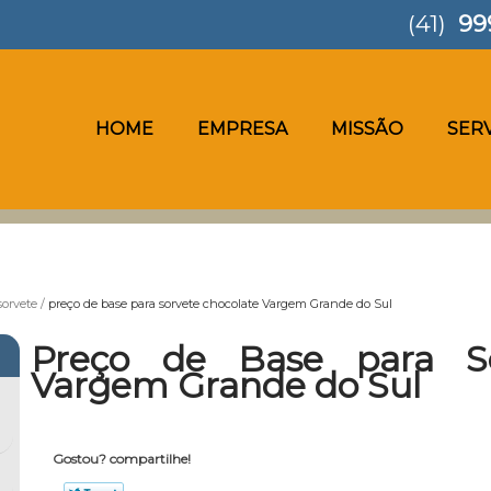
(41)
99
HOME
EMPRESA
MISSÃO
SER
sorvete
preço de base para sorvete chocolate Vargem Grande do Sul
Preço de Base para So
Vargem Grande do Sul
Gostou? compartilhe!