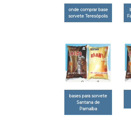
onde comprar base
sorvete Teresópolis
F
bases para sorvete
Santana de
Parnaíba