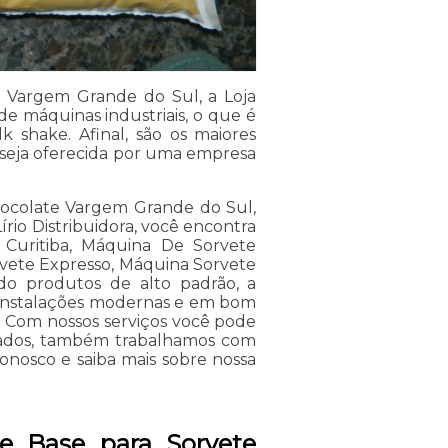
e Vargem Grande do Sul, a Loja
e máquinas industriais, o que é
 shake. Afinal, são os maiores
 seja oferecida por uma empresa
ocolate Vargem Grande do Sul,
rio Distribuidora, você encontra
Curitiba, Máquina De Sorvete
rvete Expresso, Máquina Sorvete
ndo produtos de alto padrão, a
e instalações modernas e em bom
. Com nossos serviços você pode
itados, também trabalhamos com
 conosco e saiba mais sobre nossa
e Base para Sorvete