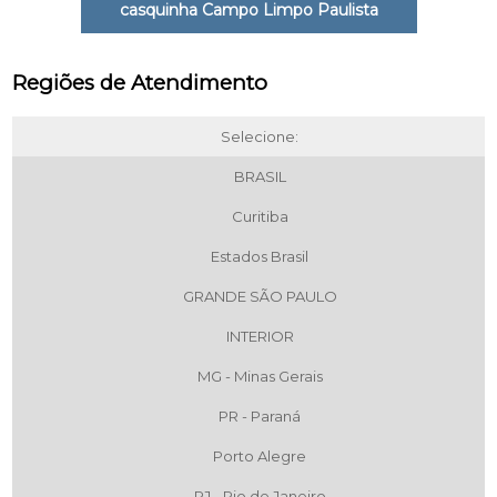
casquinha Campo Limpo Paulista
Regiões de Atendimento
Selecione:
BRASIL
Curitiba
Estados Brasil
GRANDE SÃO PAULO
INTERIOR
MG - Minas Gerais
PR - Paraná
Porto Alegre
RJ - Rio de Janeiro