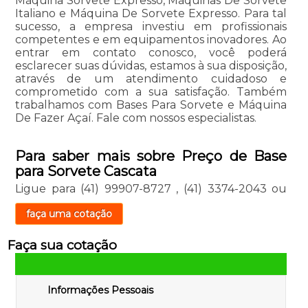
Máquina Sorvete Expresso, Máquinas De Sorvete
Italiano e Máquina De Sorvete Expresso. Para tal
sucesso, a empresa investiu em profissionais
competentes e em equipamentos inovadores. Ao
entrar em contato conosco, você poderá
esclarecer suas dúvidas, estamos à sua disposição,
através de um atendimento cuidadoso e
comprometido com a sua satisfação. Também
trabalhamos com Bases Para Sorvete e Máquina
De Fazer Açaí. Fale com nossos especialistas.
Para saber mais sobre Preço de Base
para Sorvete Cascata
Ligue para
(41) 99907-8727
,
(41) 3374-2043
ou
faça uma cotação
Faça sua cotação
Informações Pessoais