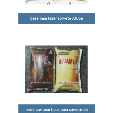
base para fazer sorvete Atuba
onde comprar base para sorvete de