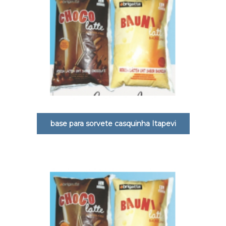
base para sorvete casquinha Itapevi