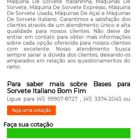
Máquina De Sorvete Italianinha, Máquinas De
Sorvete, Máquina De Sorvete Expresso, Máquina
De Sorvete Usada, Máquinas De Açaí e Máquinas
De Sorvete Italiano. Garantimos a satisfação dos
clientes através de um atendimento único e alta
qualidade para nossos clientes. Não deixe de
entrar em contato para obter mais informações
sobre cada opção oferecida para nossos clientes
com excelente. Nosso atendimento busca
sempre sanar a dúvida dos clientes, deixando-os
amparados em relação aos questionamentos do
ramo.
Para saber mais sobre Bases para
Sorvete Italiano Bom Fim
Ligue para
(41) 99907-8727
,
(41) 3374-2043
ou
faça uma cotação
Faça sua cotação